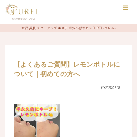
>
米沢 美肌 リフトアップ エステ 毛穴小顔サロンFUREL-フレル-
【よくあるご質問】レモンボトルに
ついて｜初めての方へ
2026.06.18