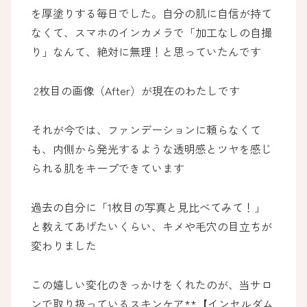
を厚塗りする毎日でした。自分の肌に自信が持て
なくて、スマホのインカメラで「加工なしの自撮
り」なんて、絶対に無理！と思っていたんです
2枚目の画像（After）が現在のわたしです
それが今では、ファンデーションに頼らなくて
も、内側から発光するような透明感とツヤを感じ
られる肌をキープできています
過去の自分に「1枚目の写真と見比べてみて！」
と教えてあげたいくらい、キメや毛穴の目立ちが
変わりました
この嬉しい変化のきっかけをくれたのが、当サロ
ンで取り扱っているスキンケア**【インセルダム