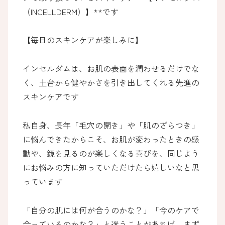
（INCELLDERM）】**です
【毎日のスキンケアが楽しみに】
インセルダムは、お肌の表面を潤わせるだけでな
く、土台から健やかさを引き出してくれる先進の
スキンケアです
私自身、長年「毛穴の開き」や「肌のざらつき」
に悩んできたからこそ、お肌が変わったときの感
動や、鏡を見るのが楽しくなる喜びを、同じよう
にお悩みの方に知っていただけたら嬉しいなと思
っています
「自分の肌には何が合うのかな？」「今のケアで
合っているのかな？」と迷うことがあれば、まず